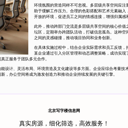
环境氛围的营造同样不可忽视。多层级共享空间应注
助于缓解工作压力。合理的色彩搭配和艺术元素融入
开放的环境，促进员工之间的情感连接，增强归属感
此外，推动跨部门交流是多层级共享空间的核心价值
坛区，定期举办跨团队活动，打破信息孤岛。这种空
之间的灵感碰撞，推动项目协同和业务创新。
在具体实施过程中，结合企业实际需求和员工反馈，
某企业通过引入分区管理和动态调整策略，成功实现
间真正服务于团队多元合作。
功能设计、灵活布局、环境营造及文化建设等多方面。企业应综合考量技
创新，办公空间将成为激发创造力和推动企业持续发展的关键引擎。
北京写字楼信息网
真实房源，细化筛选，高效服务！