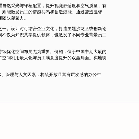
重自然采光与绿植配置，提升视觉舒适度和空气质量，有
，则能激发员工的情感共鸣和创造潜能。通过营造温馨、
和团队凝聚力。
之一。设计时可结合企业文化，打造主题沙龙区或创新论
间不仅为知识共享提供载体，也激发了不同专业背景员工
持续优化空间布局尤为重要。例如，位于中国中期大厦的
了空间利用最大化与员工满意度提升的双赢局面。实地调
术、管理与人文因素，构筑开放且富有层次感的办公生