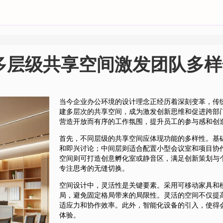
多层级共享空间激发团队多样
当今企业办公环境的设计理念正经历着深刻变革，传
建多层次的共享空间，成为激发创新思维和促进跨部
营造开放而有序的工作氛围，提升员工的参与感和创
首先，不同层级的共享空间应体现功能的多样性。基
和即兴讨论；中间层则适合配置小型会议室和项目协
空间则可打造创意孵化室或静音区，满足创新策划与
专注思考的无缝切换。
空间设计中，灵活性是关键要素。采用可移动家具和
局，避免固定格局带来的局限性。灵活的空间不仅提
适应力和协作效率。此外，智能化设备的引入，使得
体验。