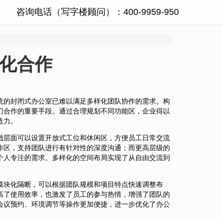
咨询电话（写字楼顾问）：400-9959-950
化合作
统的封闭式办公室已难以满足多样化团队协作的需求。构
门合作的重要手段。通过合理规划不同功能区，企业得以
造力。
础层面可以设置开放式工位和休闲区，方便员工日常交流
作区，支持团队进行有针对性的深度沟通；而更高层级的
个人专注的需求。多样化的空间布局实现了从自由交流到
模块化隔断，可以根据团队规模和项目特点快速调整布
高了使用效率，也激发了员工的参与热情，增强了团队的
会议预约、环境调节等操作更加便捷，进一步优化了办公